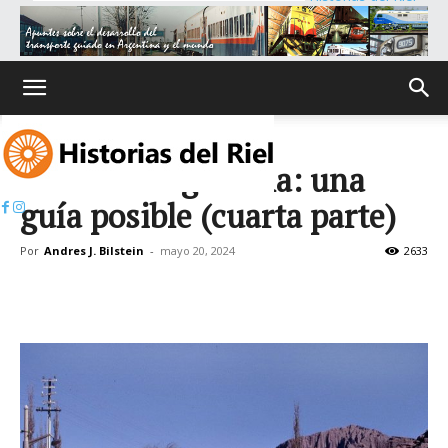
Inicio
Ganz en Argentina: una
guía posible (cuarta parte)
Por
Andres J. Bilstein
-
mayo 20, 2024
2633