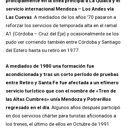
principalmente en la línea principal a La Quiaca y el
servicio internacional Mendoza – Los Andes vía
Las Cuevas
. A mediados de los años ’70 pasaron a
reforzar los servicios de temporada alta en el ramal
A1 (Córdoba – Cruz del Eje) y ocasionalmente se los
pudo ver corriendo también entre Córdoba y Santiago
del Estero hasta su retiro en 1977.
A mediados de 1980 una formación fue
acondicionada y tras un corto período de pruebas
entre Retiro y Santa Fe fue afectada a un efímero
servicio turístico que con el nombre de «Tren de
las Altas Cumbres» unía Mendoza y Potrerillos
regresado en el día
. Algunos años después participó
en dos servicios chárter para turistas aficionados a
los trenes, el último de ellos en Octubre de 1991