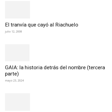
El tranvía que cayó al Riachuelo
julio 12, 2008
GAIA: la historia detrás del nombre (tercera
parte)
mayo 23, 2024