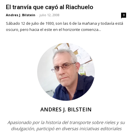
El tranvía que cayó al Riachuelo
Andres J. Bilstein
-
julio 12, 2008
0
Sábado 12 de julio de 1930, son las 6 de la mañana y todavía está
oscuro, pero hacia el este en el horizonte comienza...
ANDRES J. BILSTEIN
Apasionado por la historia del transporte sobre rieles y su
divulgación, participó en diversas iniciativas editoriales