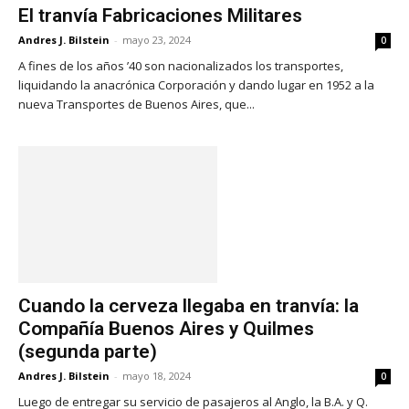
El tranvía Fabricaciones Militares
Andres J. Bilstein
-
mayo 23, 2024
0
A fines de los años ’40 son nacionalizados los transportes,
liquidando la anacrónica Corporación y dando lugar en 1952 a la
nueva Transportes de Buenos Aires, que...
Cuando la cerveza llegaba en tranvía: la
Compañía Buenos Aires y Quilmes
(segunda parte)
Andres J. Bilstein
-
mayo 18, 2024
0
Luego de entregar su servicio de pasajeros al Anglo, la B.A. y Q.