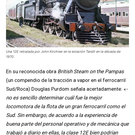
Una 12E retratada por John Kirchner en la estación Tandil en la década de
1970.
En su reconocida obra
British Steam on the Pampas
(un compendio de la tracción a vapor en el ferrocarril
Sud/Roca) Douglas Purdom señala acertadamente: «
-
no es sencillo determinar cuál fue la mejor
locomotora de la flota de un gran ferrocarril como el
Sud. Sin embargo, de acuerdo a la experiencia de
buena parte del personal operativo y de mecánica que
trabajó a diario en ellas, la clase 12E bien podrían