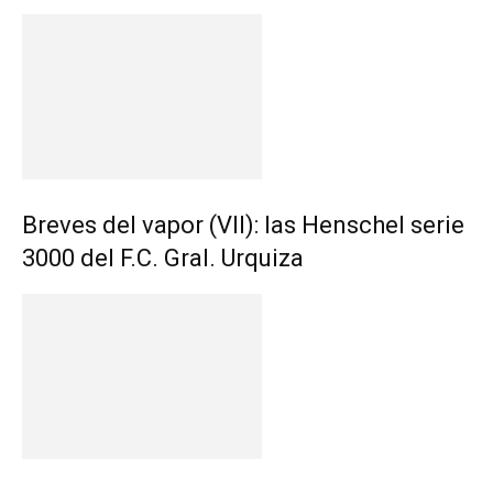
Breves del vapor (VII): las Henschel serie
3000 del F.C. Gral. Urquiza