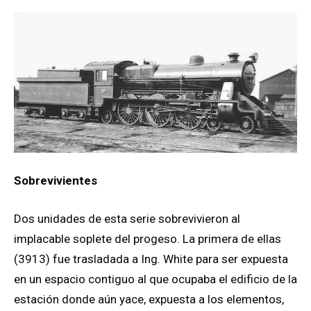
Sobrevivientes
Dos unidades de esta serie sobrevivieron al
implacable soplete del progeso. La primera de ellas
(3913) fue trasladada a Ing. White para ser expuesta
en un espacio contiguo al que ocupaba el edificio de la
estación donde aún yace, expuesta a los elementos,