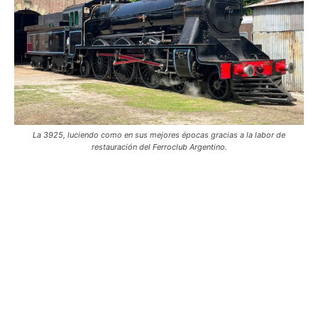
La 3925, luciendo como en sus mejores épocas gracias a la labor de
restauración del Ferroclub Argentino.