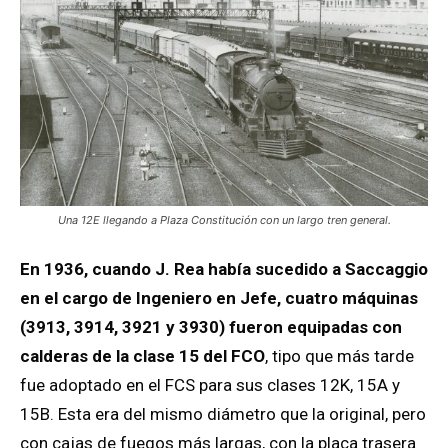
Una 12E llegando a Plaza Constitución con un largo tren general.
En 1936, cuando J. Rea había sucedido a Saccaggio
en el cargo de Ingeniero en Jefe, cuatro máquinas
(3913, 3914, 3921 y 3930) fueron equipadas con
calderas de la clase 15 del FCO
, tipo que más tarde
fue adoptado en el FCS para sus clases 12K, 15A y
15B. Esta era del mismo diámetro que la original, pero
con cajas de fuegos más largas, con la placa trasera