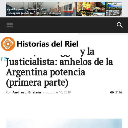
Inicio
FADEL, Saccaggio y la
Justicialista: anhelos de la
Argentina potencia
(primera parte)
Por
Andres J. Bilstein
-
octubre 10, 2018
3162