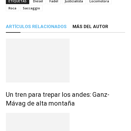
ETIQUETAS
Diesel
Fadel
Justicialista
Locomotora
Roca
Saccaggio
ARTÍCULOS RELACIONADOS
MÁS DEL AUTOR
Un tren para trepar los andes: Ganz-
Mávag de alta montaña