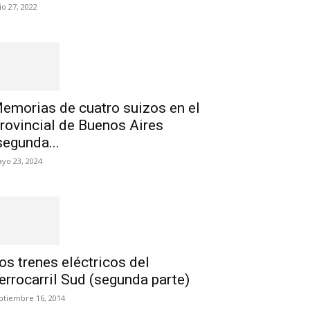
lio 27, 2022
emorias de cuatro suizos en el
rovincial de Buenos Aires
segunda...
yo 23, 2024
os trenes eléctricos del
errocarril Sud (segunda parte)
ptiembre 16, 2014