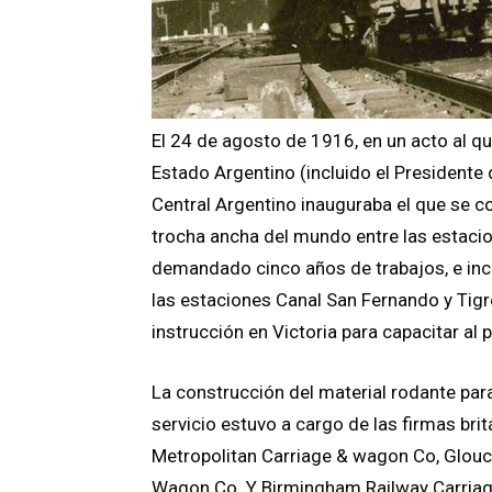
El 24 de agosto de 1916, en un acto al q
Estado Argentino (incluido el Presidente de
Central Argentino inauguraba el que se co
trocha ancha del mundo entre las estacio
demandado cinco años de trabajos, e inclu
las estaciones Canal San Fernando y Tig
instrucción en Victoria para capacitar al
La construcción del material rodante par
servicio estuvo a cargo de las firmas bri
Metropolitan Carriage & wagon Co, Glouc
Wagon Co. Y Birmingham Railway Carria