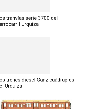
os tranvías serie 3700 del
errocarril Urquiza
os trenes diesel Ganz cuádruples
el Urquiza