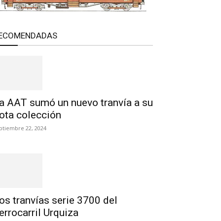
ECOMENDADAS
a AAT sumó un nuevo tranvía a su
lota colección
ptiembre 22, 2024
os tranvías serie 3700 del
errocarril Urquiza