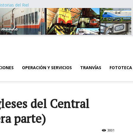
istorias del Riel
CIONES
OPERACIÓN Y SERVICIOS
TRANVÍAS
FOTOTECA
gleses del Central
ra parte)
3001