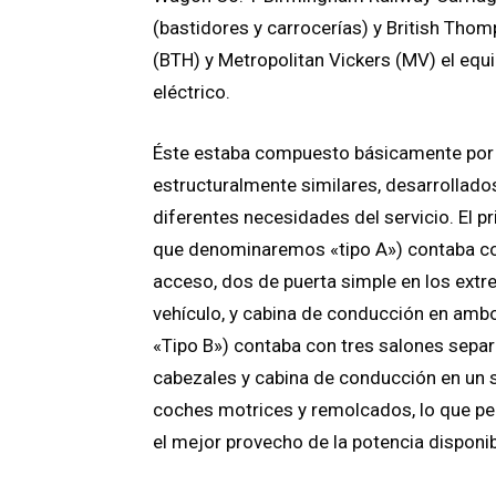
(bastidores y carrocerías) y British Th
(BTH) y Metropolitan Vickers (MV) el eq
eléctrico.
Éste estaba compuesto básicamente po
estructuralmente similares, desarrollados
diferentes necesidades del servicio. El pr
que denominaremos «tipo A») contaba con
acceso, dos de puerta simple en los extre
vehículo, y cabina de conducción en am
«Tipo B») contaba con tres salones separ
cabezales y cabina de conducción en un 
coches motrices y remolcados, lo que pe
el mejor provecho de la potencia disponi