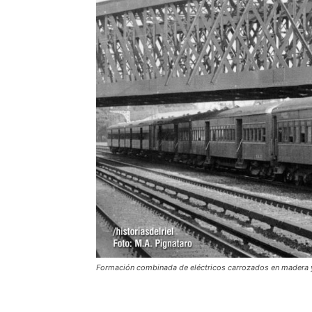
Formación combinada de eléctricos carrozados en madera y m