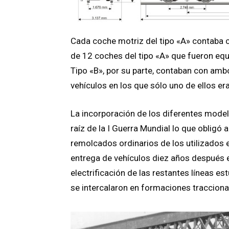
Cada coche motriz del tipo «A» contaba c
de 12 coches del tipo «A» que fueron eq
Tipo «B», por su parte, contaban con am
vehículos en los que sólo uno de ellos era
La incorporación de los diferentes mode
raíz de la I Guerra Mundial lo que obligó 
remolcados ordinarios de los utilizados e
entrega de vehículos diez años después es
electrificación de las restantes líneas e
se intercalaron en formaciones traccion