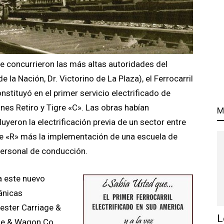
ue concurrieron las más altas autoridades del
 la Nación, Dr. Victorino de La Plaza), el Ferrocarril
nstituyó en el primer servicio electrificado de
nes Retiro y Tigre «C». Las obras habían
M
yeron la electrificación previa de un sector entre
re «R» más la implementación de una escuela de
 personal de conducción.
a este nuevo
tánicas
ester Carriage &
L
ge & Wagon Co.