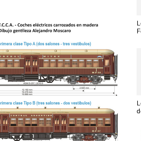
L
F
L
d