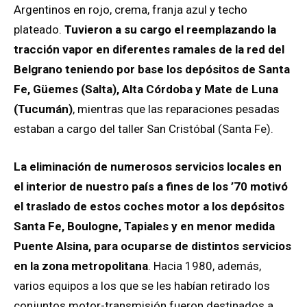
Argentinos en rojo, crema, franja azul y techo
plateado.
Tuvieron a su cargo el reemplazando la
tracción vapor en diferentes ramales de la red del
Belgrano teniendo por base los depósitos de Santa
Fe, Güemes (Salta), Alta Córdoba y Mate de Luna
(Tucumán)
, mientras que las reparaciones pesadas
estaban a cargo del taller San Cristóbal (Santa Fe).
La eliminación de numerosos servicios locales en
el interior de nuestro país a fines de los ’70 motivó
el traslado de estos coches motor a los depósitos
Santa Fe, Boulogne, Tapiales y en menor medida
Puente Alsina, para ocuparse de distintos servicios
en la zona metropolitana
. Hacia 1980, además,
varios equipos a los que se les habían retirado los
conjuntos motor-transmisión fueron destinados a