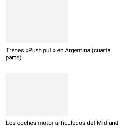
Trenes «Push pull» en Argentina (cuarta
parte)
Los coches motor articulados del Midland