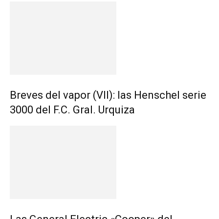
Breves del vapor (VII): las Henschel serie
3000 del F.C. Gral. Urquiza