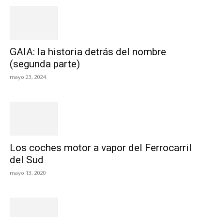
GAIA: la historia detrás del nombre
(segunda parte)
mayo 23, 2024
Los coches motor a vapor del Ferrocarril
del Sud
mayo 13, 2020