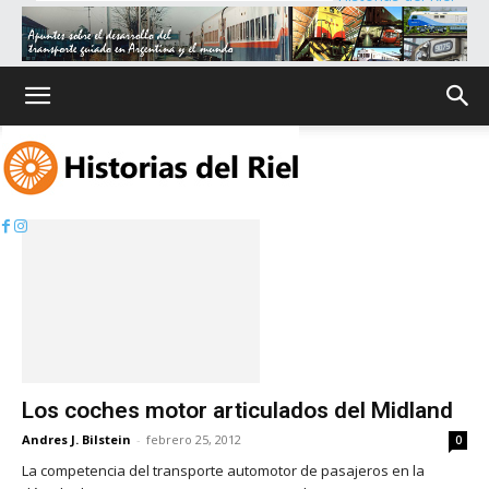
Inicio
Etiquetas
Gardner
Etiqueta: Gardner
Los coches motor articulados del Midland
Andres J. Bilstein
-
febrero 25, 2012
0
La competencia del transporte automotor de pasajeros en la