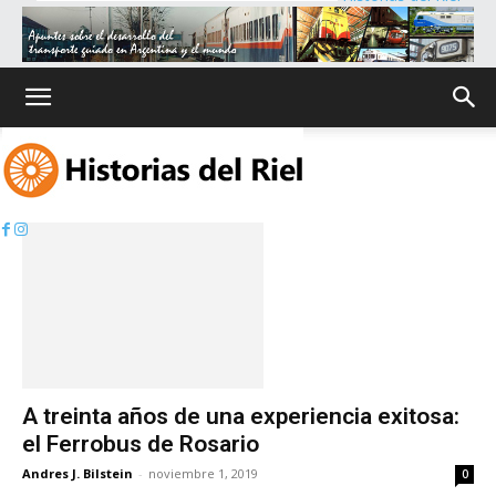
Inicio
Etiquetas
Ferrobus
Etiqueta: Ferrobus
A treinta años de una experiencia exitosa:
el Ferrobus de Rosario
Andres J. Bilstein
-
noviembre 1, 2019
0