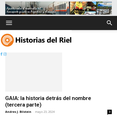
Inicio
Etiquetas
NCA
Etiqueta: NCA
GAIA: la historia detrás del nombre
(tercera parte)
Andres J. Bilstein
-
mayo 23, 2024
0