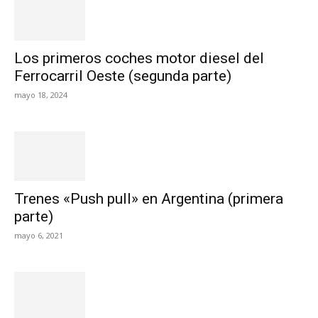
Los primeros coches motor diesel del
Ferrocarril Oeste (segunda parte)
mayo 18, 2024
Trenes «Push pull» en Argentina (primera
parte)
mayo 6, 2021