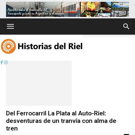
Inicio
Etiquetas
Auto Riel
Etiqueta: Auto Riel
Del Ferrocarril La Plata al Auto-Riel:
desventuras de un tranvía con alma de
tren