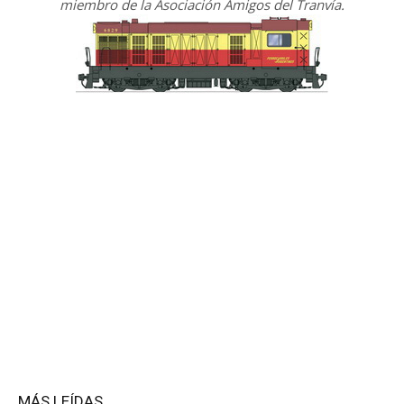
miembro de la Asociación Amigos del Tranvía.
MÁS LEÍDAS